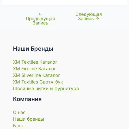
←
Следующая
Навигация
Предыдущая
Запись
→
по
Запись
записям
Наши Бренды
XM Textiles Каталог
XM Fireline Каталог
XM Silverline Каталог
XM Textiles Свотч-бук
Швейные нитки и фурнитура
Компания
О нас
Наши бренды
Блог