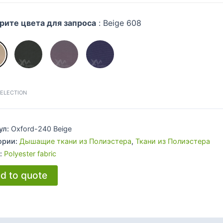
рите цвета для запроса
:
Beige 608
SELECTION
ул:
Oxford-240 Beige
ории:
Дышащие ткани из Полиэстера
,
Ткани из Полиэстера
:
Polyester fabric
d to quote