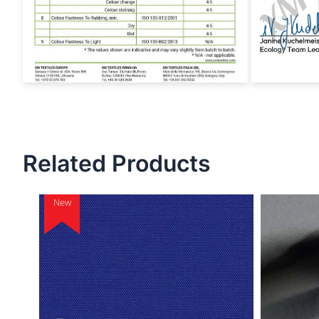
Related Products
New