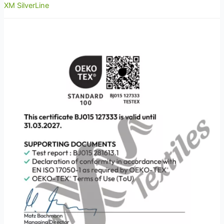
XM SilverLine