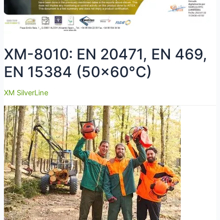
XM-8010: EN 20471, EN 469,
EN 15384 (50×60°C)
XM SilverLine