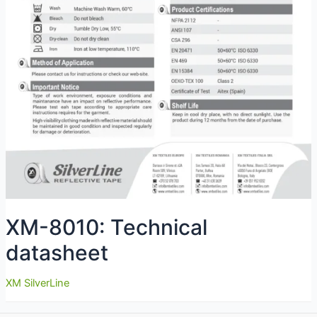
XM-8010: Technical
datasheet
XM SilverLine