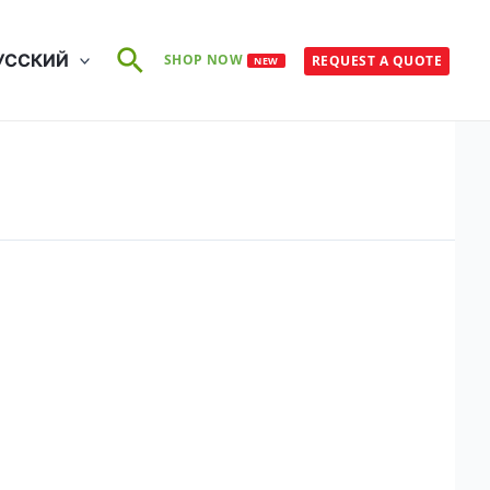
Поиск
УССКИЙ
SHOP NOW
REQUEST A QUOTE
NEW