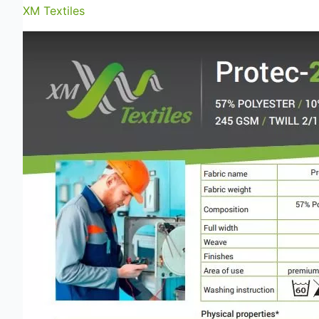
XM Textiles