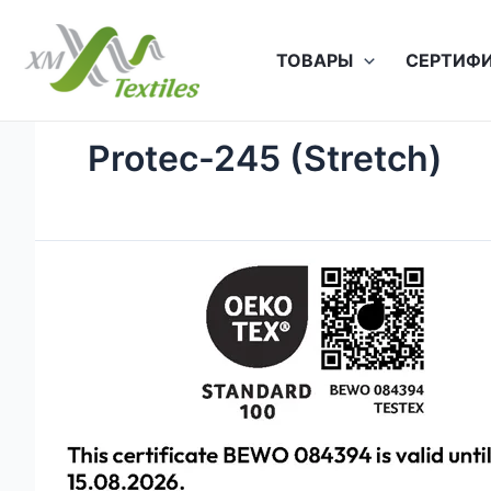
Перейти
к
ТОВАРЫ
СЕРТИФ
содержимому
Protec-245 (Stretch)