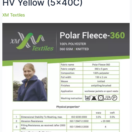
HV Yellow (5x40C)
XM Textiles