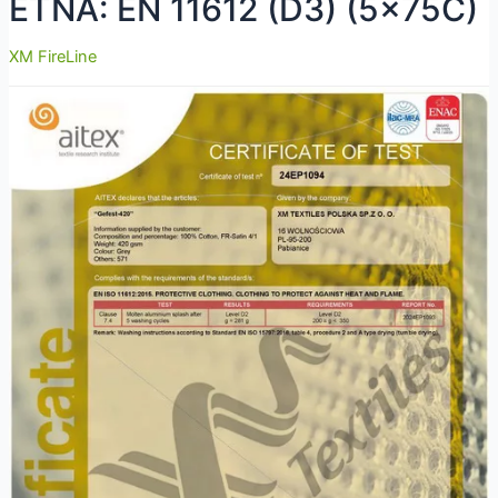
ETNA: EN 11612 (D3) (5x75C)
XM FireLine