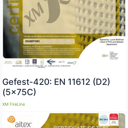
Gefest-420: EN 11612 (D2)
(5x75C)
XM FireLine