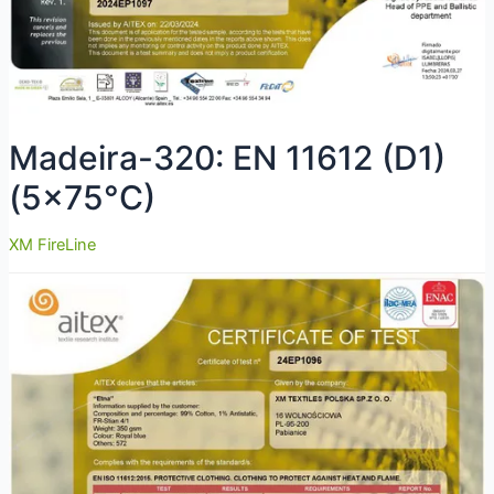
Madeira-320: EN 11612 (D1)
(5×75°C)
XM FireLine