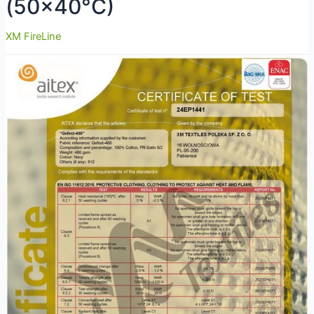
(50×40°C)
XM FireLine