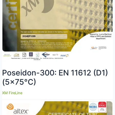
Poseidon-300: EN 11612 (D1)
(5×75°C)
XM FireLine