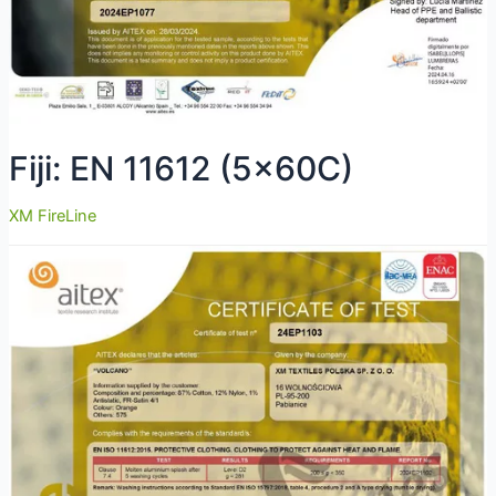
Fiji: EN 11612 (5x60C)
XM FireLine