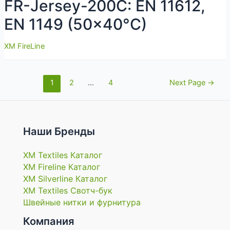
FR-Jersey-200C: EN 11612,
EN 1149 (50×40°C)
XM FireLine
Навигация
1
2
…
4
Next Page
→
по
записям
Наши Бренды
XM Textiles Каталог
XM Fireline Каталог
XM Silverline Каталог
XM Textiles Свотч-бук
Швейные нитки и фурнитура
Компания