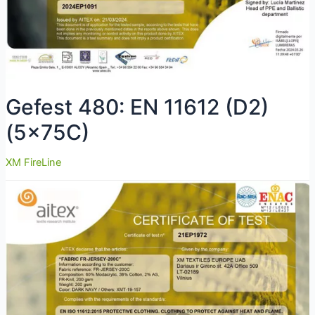
Gefest 480: EN 11612 (D2)
(5x75C)
XM FireLine