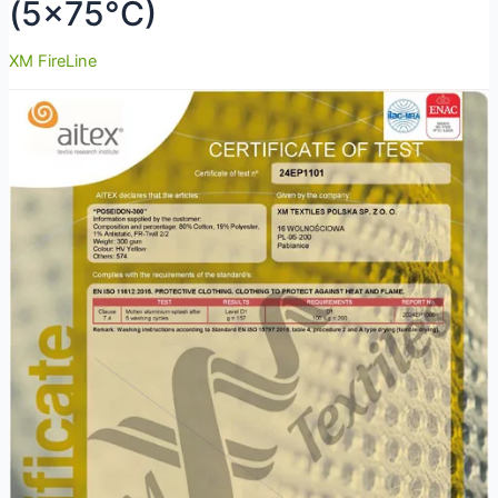
(5×75°C)
XM FireLine