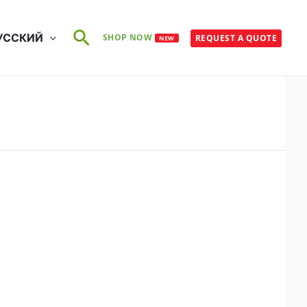
Поиск
УССКИЙ
SHOP NOW
REQUEST A QUOTE
NEW