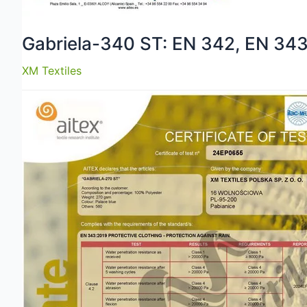
Gabriela-340 ST: EN 342, EN 34
XM Textiles