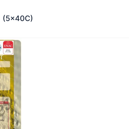
3 (5x40C)