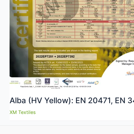
Alba (HV Yellow): EN 20471, EN 
XM Textiles