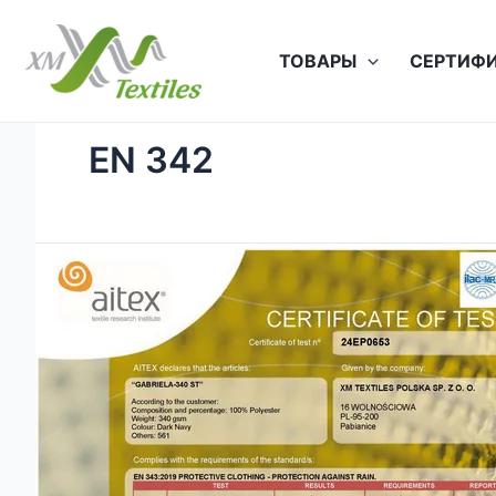
Перейти
к
ТОВАРЫ
СЕРТИФ
содержимому
EN 342