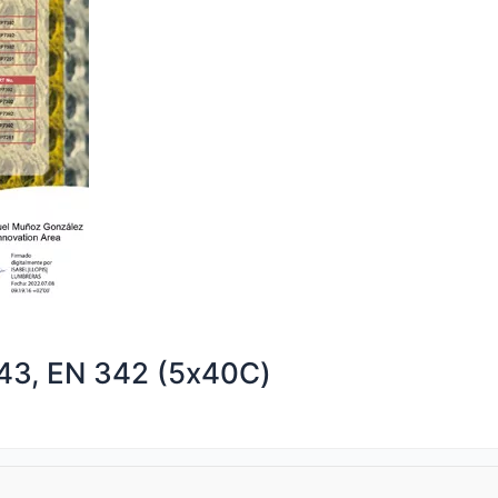
343, EN 342 (5х40С)