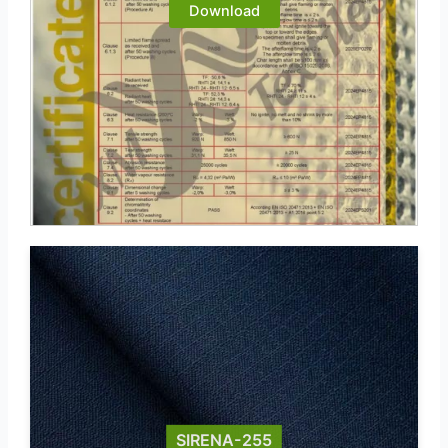
Download
SIRENA-255