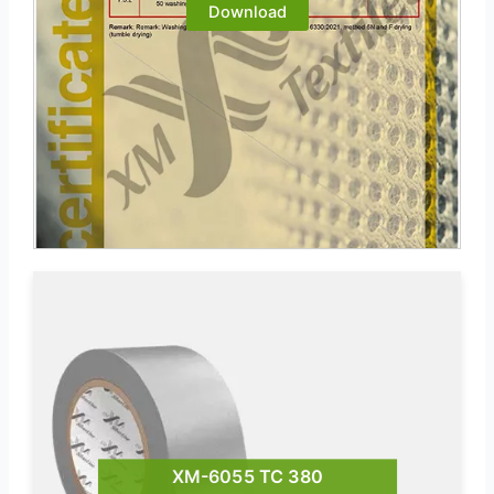
Download
XM-6055 TC 380