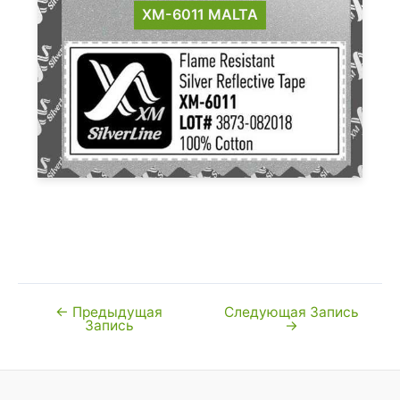
XM-6011 MALTA
←
Предыдущая
Следующая Запись
Навигация
Запись
→
по
записям