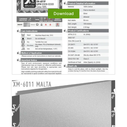
Download