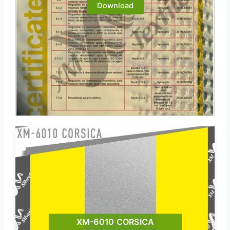
Download
XM-6010 CORSICA