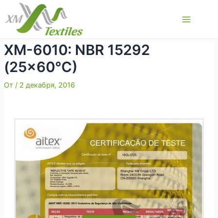
Перейти
к
Main
содержимому
Menu
XM-6010: NBR 15292
(25×60°C)
От
/
2 декабря, 2016