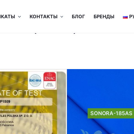
ИКАТЫ
КОНТАКТЫ
БЛОГ
БРЕНДЫ
Р
EN 1149 (5×60°C)
SONORA-185AS