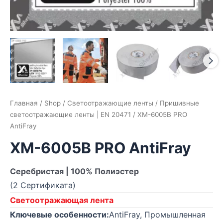
Главная
/
Shop
/
Светоотражающие ленты
/
Пришивные
светоотражающие ленты | EN 20471
/ XM-6005B PRO
AntiFray
XM-6005B PRO AntiFray
Серебристая | 100% Полиэстер
(2 Сертификата)
Светоотражающая лента
Ключевые особенности:
AntiFray, Промышленная