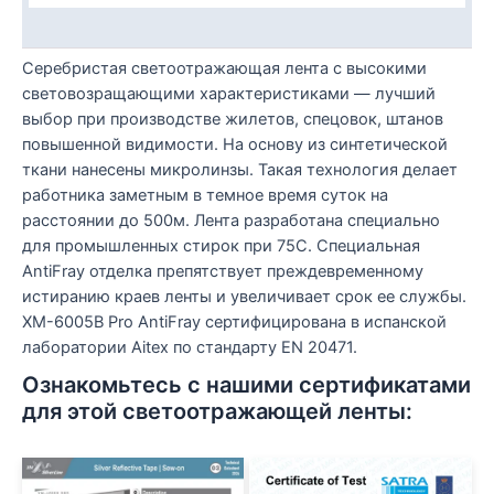
Уход
Серебристая светоотражающая лента с высокими
световозращающими характеристиками — лучший
выбор при производстве жилетов, спецовок, штанов
повышенной видимости. На основу из синтетической
ткани нанесены микролинзы. Такая технология делает
работника заметным в темное время суток на
расстоянии до 500м. Лента разработана специально
для промышленных стирок при 75С. Специальная
AntiFray отделка препятствует преждевременному
истиранию краев ленты и увеличивает срок ее службы.
XM-6005B Pro AntiFray сертифицирована в испанской
лаборатории Aitex по стандарту EN 20471.
Ознакомьтесь с нашими сертификатами
для этой светоотражающей ленты: