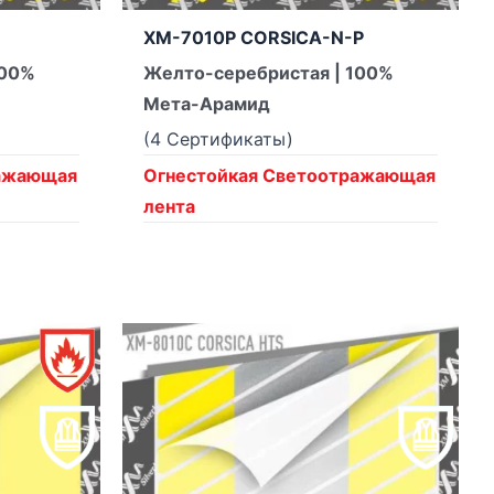
XM-7010P CORSICA-N-P
100%
Желто-серебристая | 100%
Мета-Арамид
(4 Сертификаты)
ражающая
Огнестойкая Светоотражающая
лента