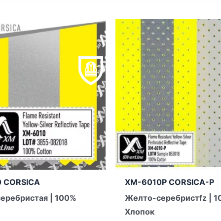
 CORSICA
XM-6010P CORSICA-P
еребристая | 100%
Желто-серебристfz | 
Хлопок