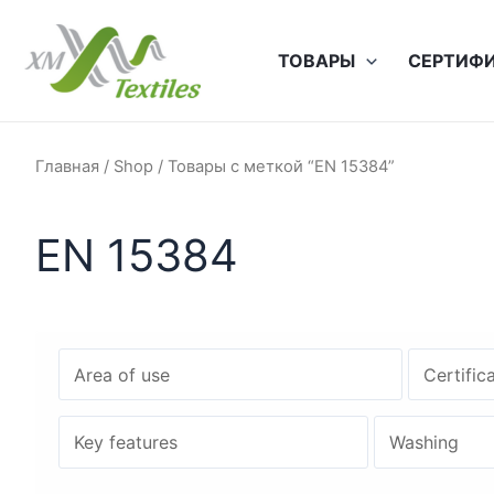
Перейти
к
ТОВАРЫ
СЕРТИФ
содержимому
Главная
/
Shop
/ Товары с меткой “EN 15384”
EN 15384