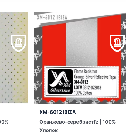
XM-6012 IBIZA
100%
Оранжево-серебристfz | 100%
Хлопок