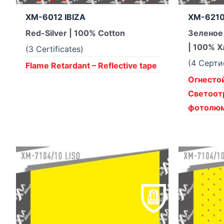
XM-6012 IBIZA
XM-6210
Red-Silver | 100% Cotton
Зеленое
| 100% 
(3 Certificates)
(4 Серт
Flame Retardant – Reflective tape
Огнестой
Светоо
фотолюм