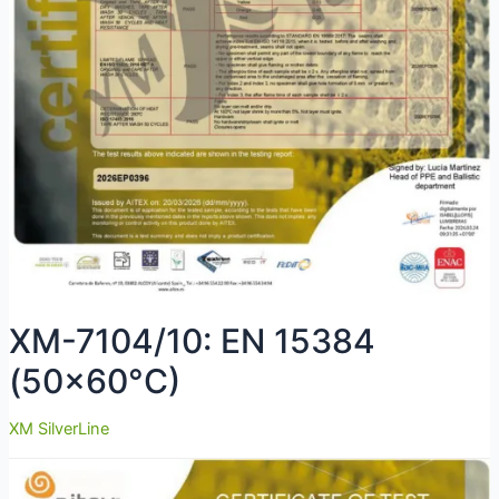
XM-7104/10: EN 15384
(50×60°C)
XM SilverLine