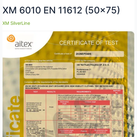
XM 6010 EN 11612 (50×75)
XM SilverLine