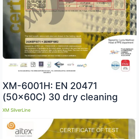
XM-6001H: EN 20471
(50x60C) 30 dry cleaning
XM SilverLine