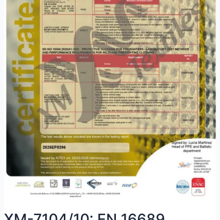
XM-7104/10: EN 16689