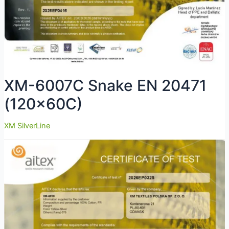
XM-6007C Snake EN 20471
(120x60C)
XM SilverLine