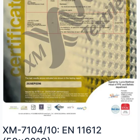
XM-7104/10: EN 11612