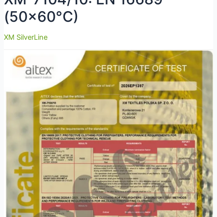
(50×60°C)
XM SilverLine