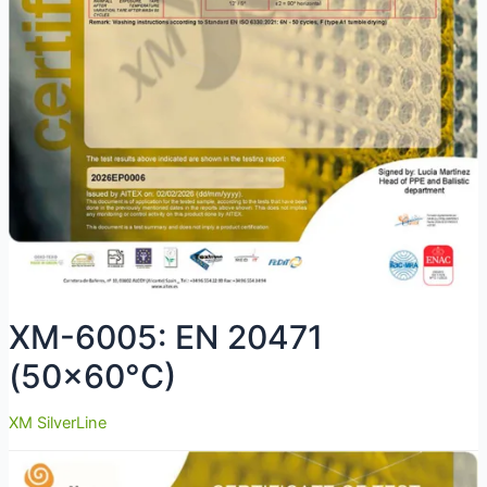
XM-6005: EN 20471
(50×60°C)
XM SilverLine