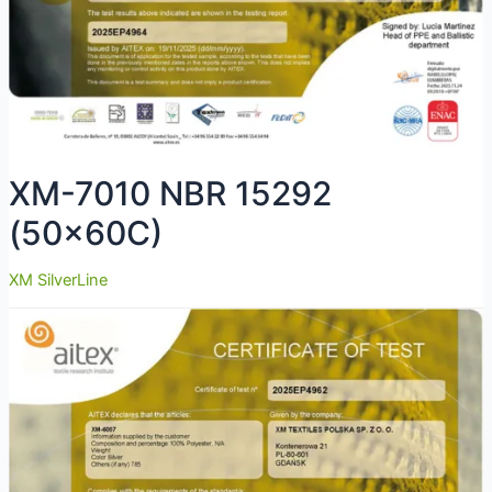
XM-7010 NBR 15292
(50x60C)
XM SilverLine