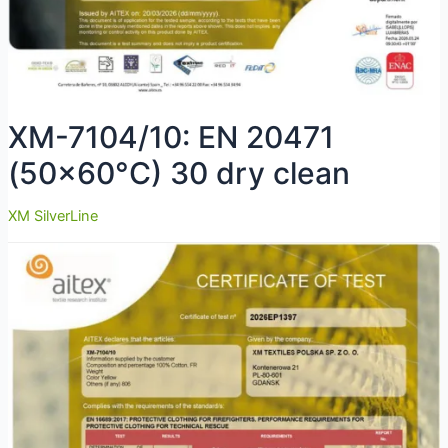
XM-7104/10: EN 20471
(50×60°C) 30 dry clean
XM SilverLine