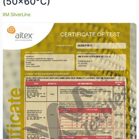
(50×60°C)
XM SilverLine